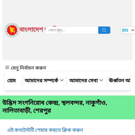
বাংলাদেশ জাতীয় তথ্য বাতায়ন
BN
দেখুন
মেনু নির্বাচন করুন
আমাদের সম্পর্কে
আমাদের সেবা
ঊর্ধ্বতন অফ
উদ্ভিদ সংগনিরোধ কেন্দ্র, স্থলবন্দর, নাকুগাঁও,
নালিতাবাড়ী, শেরপুর
এই কনটেন্টটি শেয়ার করতে ক্লিক করুন