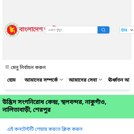
বাংলাদেশ জাতীয় তথ্য বাতায়ন
BN
দেখুন
মেনু নির্বাচন করুন
আমাদের সম্পর্কে
আমাদের সেবা
ঊর্ধ্বতন অফ
উদ্ভিদ সংগনিরোধ কেন্দ্র, স্থলবন্দর, নাকুগাঁও,
নালিতাবাড়ী, শেরপুর
এই কনটেন্টটি শেয়ার করতে ক্লিক করুন