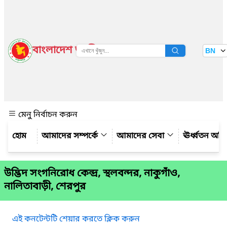
বাংলাদেশ জাতীয় তথ্য বাতায়ন
BN
দেখুন
মেনু নির্বাচন করুন
আমাদের সম্পর্কে
আমাদের সেবা
ঊর্ধ্বতন অফ
উদ্ভিদ সংগনিরোধ কেন্দ্র, স্থলবন্দর, নাকুগাঁও,
নালিতাবাড়ী, শেরপুর
এই কনটেন্টটি শেয়ার করতে ক্লিক করুন