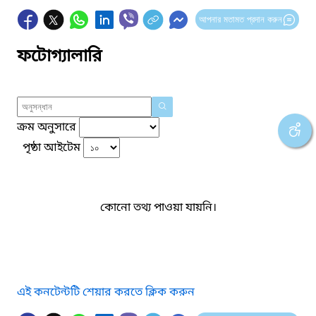
আপনার মতামত প্রদান করুন
ফটোগ্যালারি
ক্রম অনুসারে
পৃষ্ঠা আইটেম
কোনো তথ্য পাওয়া যায়নি।
এই কনটেন্টটি শেয়ার করতে ক্লিক করুন