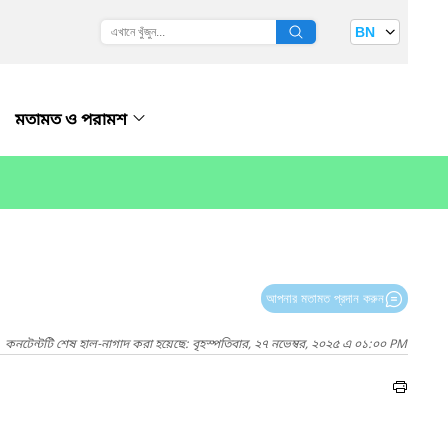
BN
মতামত ও পরামশ
আপনার মতামত প্রদান করুন
কনটেন্টটি শেষ হাল-নাগাদ করা হয়েছে: বৃহস্পতিবার, ২৭ নভেম্বর, ২০২৫ এ ০১:০০ PM