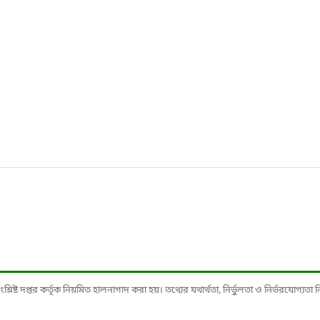
ষ্ট দপ্তর কর্তৃক নিয়মিত হালনাগাদ করা হয়। তথ্যের যথার্থতা, নির্ভুলতা ও নির্ভরযোগ্যতা নিশ্