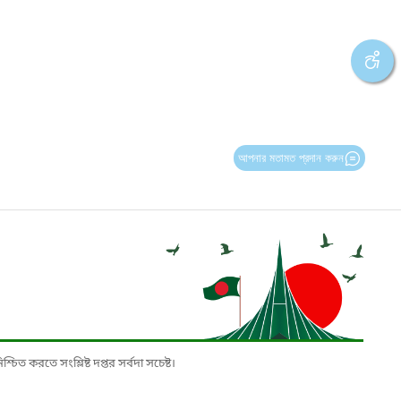
আপনার মতামত প্রদান করুন
চিত করতে সংশ্লিষ্ট দপ্তর সর্বদা সচেষ্ট।