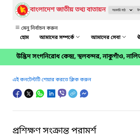
বাংলাদেশ জাতীয় তথ্য বাতায়ন
মেনু নির্বাচন করুন
আমাদের সম্পর্কে
আমাদের সেবা
ঊ
উদ্ভিদ সংগনিরোধ কেন্দ্র, স্থলবন্দর, নাকুগাঁও, নাল
এই কনটেন্টটি শেয়ার করতে ক্লিক করুন
প্রশিক্ষণ সংক্রান্ত পরামর্শ