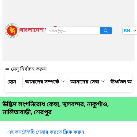
বাংলাদেশ জাতীয় তথ্য বাতায়ন
BN
দেখুন
মেনু নির্বাচন করুন
আমাদের সম্পর্কে
আমাদের সেবা
ঊর্ধ্বতন অফ
উদ্ভিদ সংগনিরোধ কেন্দ্র, স্থলবন্দর, নাকুগাঁও,
নালিতাবাড়ী, শেরপুর
এই কনটেন্টটি শেয়ার করতে ক্লিক করুন