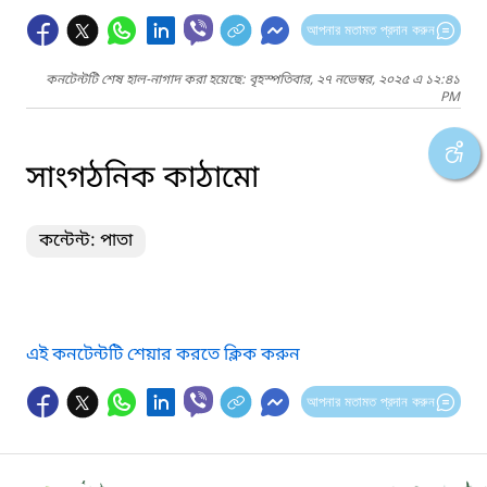
আপনার মতামত প্রদান করুন
কনটেন্টটি শেষ হাল-নাগাদ করা হয়েছে: বৃহস্পতিবার, ২৭ নভেম্বর, ২০২৫ এ ১২:৪১
PM
সাংগঠনিক কাঠামো
কন্টেন্ট: পাতা
এই কনটেন্টটি শেয়ার করতে ক্লিক করুন
আপনার মতামত প্রদান করুন