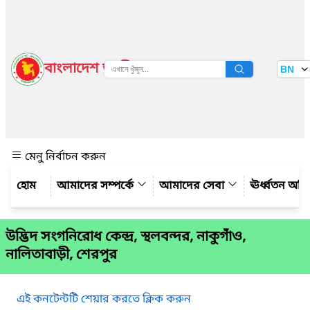
বাংলাদেশ জাতীয় তথ্য বাতায়ন
BN
দেখুন
মেনু নির্বাচন করুন
আমাদের সম্পর্কে
আমাদের সেবা
ঊর্ধ্বতন অফ
উদ্ভিদ সংগনিরোধ কেন্দ্র, স্থলবন্দর, নাকুগাঁও,
নালিতাবাড়ী, শেরপুর
এই কনটেন্টটি শেয়ার করতে ক্লিক করুন