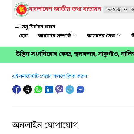
বাংলাদেশ জাতীয় তথ্য বাতায়ন
মেনু নির্বাচন করুন
আমাদের সম্পর্কে
আমাদের সেবা
ঊ
উদ্ভিদ সংগনিরোধ কেন্দ্র, স্থলবন্দর, নাকুগাঁও, নাল
এই কনটেন্টটি শেয়ার করতে ক্লিক করুন
অনলাইন যোগাযোগ