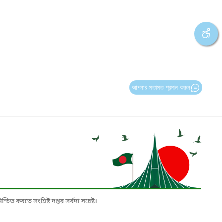
আপনার মতামত প্রদান করুন
চিত করতে সংশ্লিষ্ট দপ্তর সর্বদা সচেষ্ট।