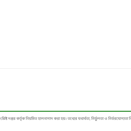
ষ্ট দপ্তর কর্তৃক নিয়মিত হালনাগাদ করা হয়। তথ্যের যথার্থতা, নির্ভুলতা ও নির্ভরযোগ্যতা নিশ্