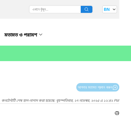
BN
মতামত ও পরামশ
আপনার মতামত প্রদান করুন
কনটেন্টটি শেষ হাল-নাগাদ করা হয়েছে: বৃহস্পতিবার, ২৭ নভেম্বর, ২০২৫ এ ১২:৪২ PM