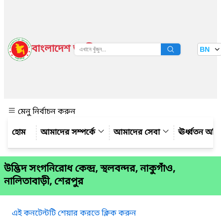
বাংলাদেশ জাতীয় তথ্য বাতায়ন
BN
দেখুন
মেনু নির্বাচন করুন
আমাদের সম্পর্কে
আমাদের সেবা
ঊর্ধ্বতন অফ
উদ্ভিদ সংগনিরোধ কেন্দ্র, স্থলবন্দর, নাকুগাঁও,
নালিতাবাড়ী, শেরপুর
এই কনটেন্টটি শেয়ার করতে ক্লিক করুন