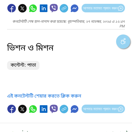
আপনার মতামত প্রদান করুন
কনটেন্টটি শেষ হাল-নাগাদ করা হয়েছে: বৃহস্পতিবার, ২৭ নভেম্বর, ২০২৫ এ ১২:৫৭
PM
ভিশন ও মিশন
কন্টেন্ট: পাতা
এই কনটেন্টটি শেয়ার করতে ক্লিক করুন
আপনার মতামত প্রদান করুন